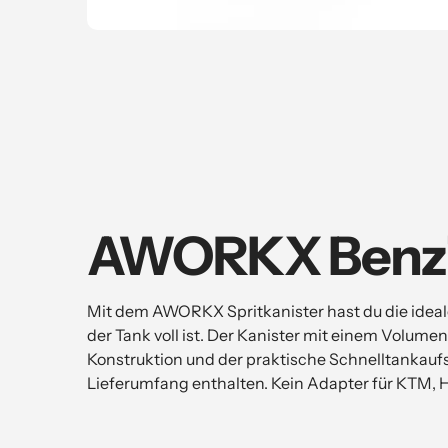
AWORKX Benzin
Mit dem AWORKX Spritkanister hast du die ideale 
der Tank voll ist. Der Kanister mit einem Volume
Konstruktion und der praktische Schnelltankaufs
Lieferumfang enthalten. Kein Adapter für KTM, 