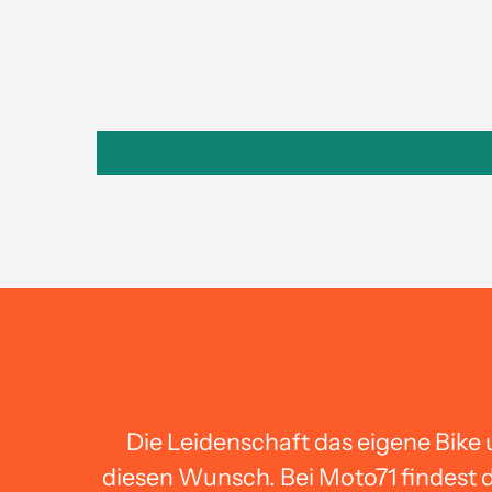
Die Leidenschaft das eigene Bike 
diesen Wunsch. Bei Moto71 findest d