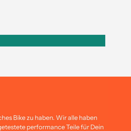
ches Bike zu haben. Wir alle haben
getestete performance Teile für Dein