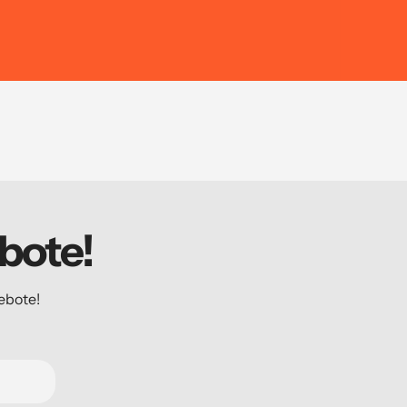
bote!
ebote!