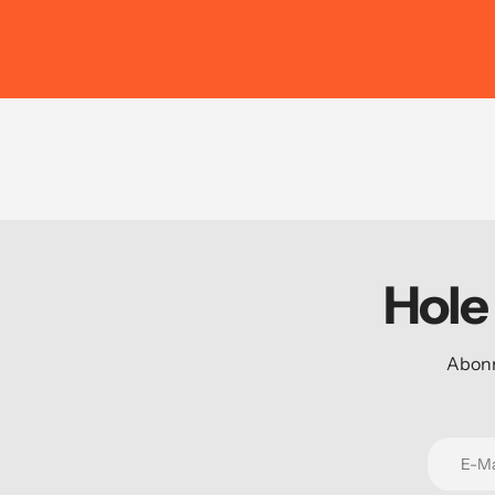
Hole
Abonn