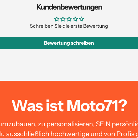
Kundenbewertungen
Schreiben Sie die erste Bewertung
Bewertung schreiben
Was ist Moto71?
umzubauen, zu personalisieren, SEIN persönli
u ausschließlich hochwertige und von Profis 