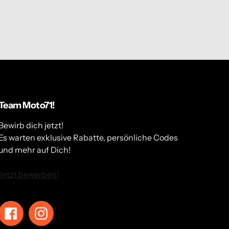
Team Moto71!
Bewirb dich jetzt!
Es warten exklusive Rabatte, persönliche Codes
und mehr auf Dich!
Jetzt bewerben!
Facebook
Instagram