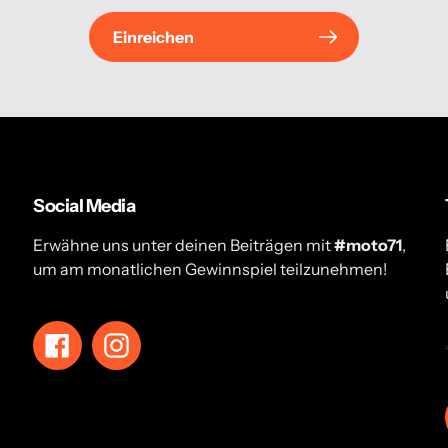
Einreichen
Social Media
Erwähne uns unter deinen Beiträgen mit
#moto71
,
um am monatlichen Gewinnspiel teilzunehmen!
Facebook
Instagram