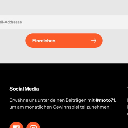
Einreichen
Social Media
Erwähne uns unter deinen Beiträgen mit
#moto71
,
um am monatlichen Gewinnspiel teilzunehmen!
Facebook
Instagram