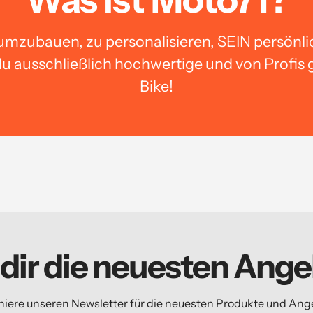
umzubauen, zu personalisieren, SEIN persönli
u ausschließlich hochwertige und von Profis 
Bike!
 dir die neuesten Ange
iere unseren Newsletter für die neuesten Produkte und Ang