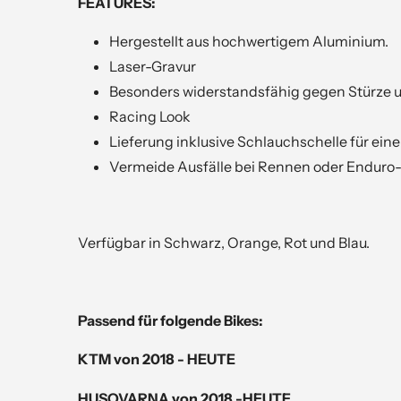
FEATURES:
Hergestellt aus hochwertigem Aluminium.
Laser-Gravur
Besonders widerstandsfähig gegen Stürze
Racing Look
Lieferung inklusive Schlauchschelle für ein
Vermeide Ausfälle bei Rennen oder Enduro
Verfügbar in Schwarz, Orange, Rot und Blau.
Passend für folgende Bikes:
KTM von
2018 - HEUTE
HUSQVARNA von
2018 -HEUTE