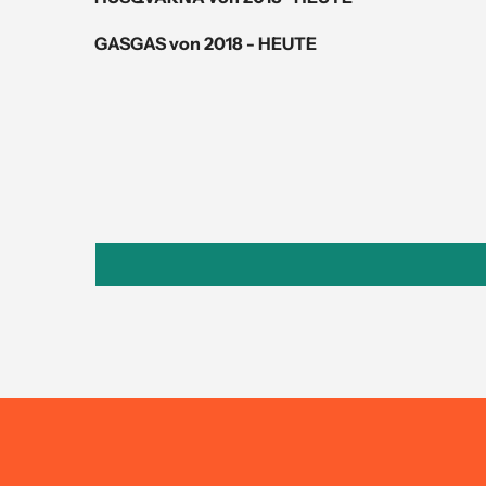
GASGAS von
2018 - HEUTE