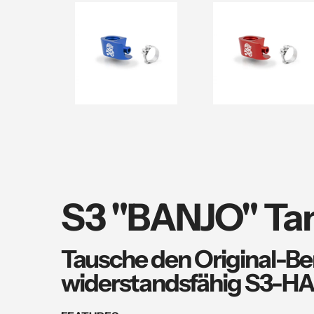
S3 "BANJO" Ta
Tausche den Original-Be
widerstandsfähig
S3-HAR