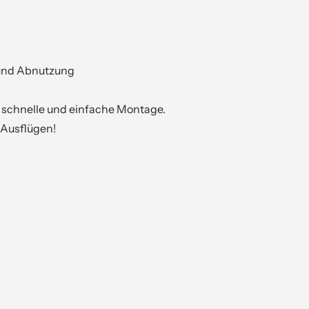
 und Abnutzung
e schnelle und einfache Montage.
-Ausflügen!