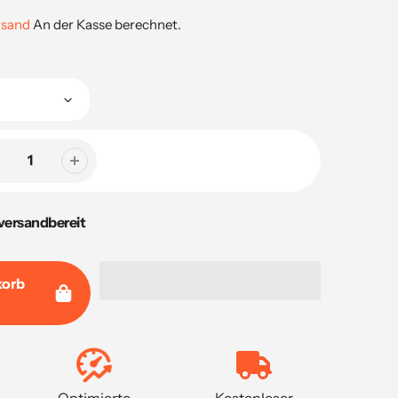
rsand
An der Kasse berechnet.
versandbereit
korb
Optimierte
Kostenloser