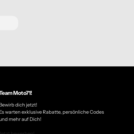
Team Moto71!
Bewirb dich jetzt!
Es warten exklusive Rabatte, persönliche Codes
und mehr auf Dich!
Jetzt bewerben!